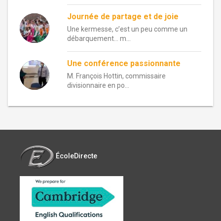
Journée de partage et de joie
Une kermesse, c’est un peu comme un
débarquement… m...
Une conférence passionnante
M. François Hottin, commissaire
divisionnaire en po...
ÉcoleDirecte