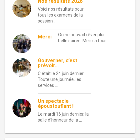
Nos résultats 2026
Voici nos résultats pour
tous les examens de la
session …
On ne pouvait rêver plus
Merci
belle soirée. Merci à tous …
Gouverner, c’est
prévoir…
C’était le 24 juin dernier.
Toute une journée, les
services …
Un spectacle
époustouflant !
Le mardi 16 juin dernier, la
salle d’honneur de la …