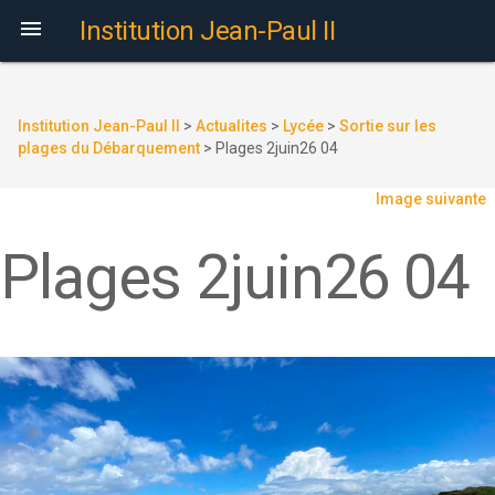

Institution Jean-Paul II
Institution Jean-Paul II
>
Actualites
>
Lycée
>
Sortie sur les
plages du Débarquement
>
Plages 2juin26 04
Image suivante
Plages 2juin26 04