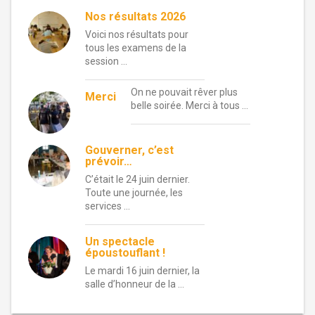
Nos résultats 2026
Voici nos résultats pour
tous les examens de la
session …
On ne pouvait rêver plus
Merci
belle soirée. Merci à tous …
Gouverner, c’est
prévoir…
C’était le 24 juin dernier.
Toute une journée, les
services …
Un spectacle
époustouflant !
Le mardi 16 juin dernier, la
salle d’honneur de la …