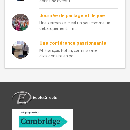
dans une aventu...
Journée de partage et de joie
Une kermesse, c’est un peu comme un
débarquement… m...
Une conférence passionnante
M. François Hottin, commissaire
divisionnaire en po...
ÉcoleDirecte