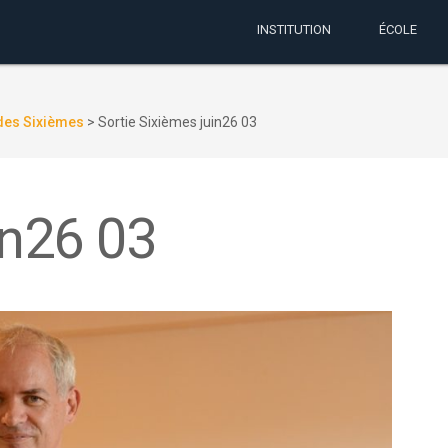
INSTITUTION
ÉCOLE
 des Sixièmes
>
Sortie Sixièmes juin26 03
in26 03