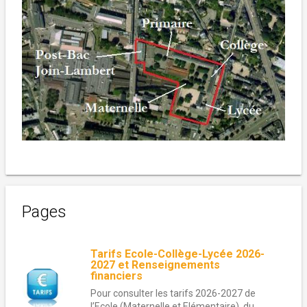
Pages
Tarifs Ecole-Collège-Lycée 2026-
2027 et Renseignements
financiers
Pour consulter les tarifs 2026-2027 de
l’Ecole (Maternelle et Elémentaire), du