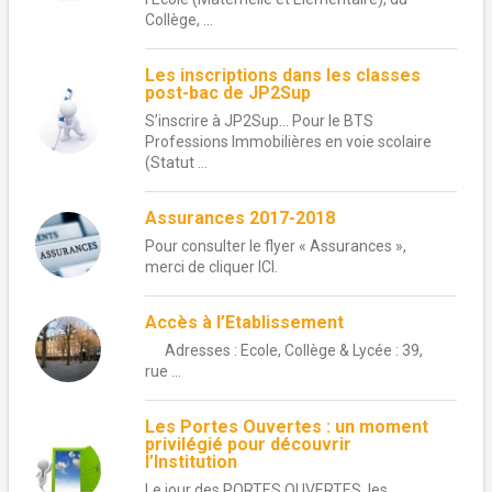
Collège, ...
Les inscriptions dans les classes
post-bac de JP2Sup
S’inscrire à JP2Sup… Pour le BTS
Professions Immobilières en voie scolaire
(Statut ...
Assurances 2017-2018
Pour consulter le flyer « Assurances »,
merci de cliquer ICI.
Accès à l’Etablissement
Adresses : Ecole, Collège & Lycée : 39,
rue ...
Les Portes Ouvertes : un moment
privilégié pour découvrir
l’Institution
Le jour des PORTES OUVERTES, les