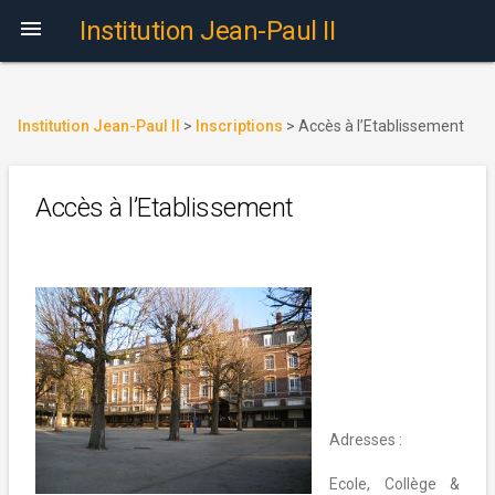

Institution Jean-Paul II
Institution Jean-Paul II
>
Inscriptions
>
Accès à l’Etablissement
Accès à l’Etablissement
Adresses :
Ecole, Collège &