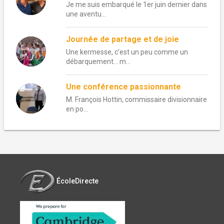
Je me suis embarqué le 1er juin dernier dans
une aventu...
Journée de partage et de joie
Une kermesse, c’est un peu comme un
débarquement… m...
Une conférence passionnante
M. François Hottin, commissaire divisionnaire
en po...
ÉcoleDirecte