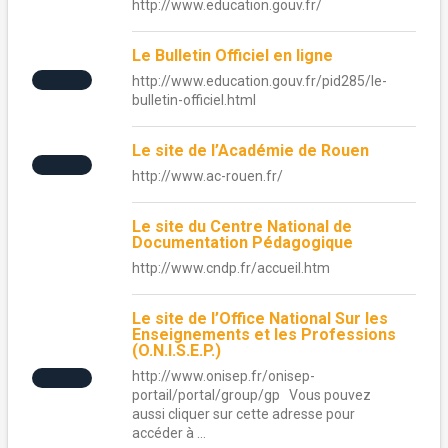
http://www.education.gouv.fr/
Le Bulletin Officiel en ligne
http://www.education.gouv.fr/pid285/le-
bulletin-officiel.html
Le site de l’Académie de Rouen
http://www.ac-rouen.fr/
Le site du Centre National de
Documentation Pédagogique
http://www.cndp.fr/accueil.htm
Le site de l’Office National Sur les
Enseignements et les Professions
(O.N.I.S.E.P.)
http://www.onisep.fr/onisep-
portail/portal/group/gp Vous pouvez
aussi cliquer sur cette adresse pour
accéder à ...