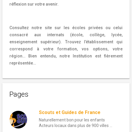
réflexion sur votre avenir.
Consultez notre site sur les écoles privées ou celui
consacré aux internats (école, collège, lycée,
enseignement supérieur). Trouvez l’établissement qui
correspond à votre formation, vos options, votre
région…
Bien entendu, notre Institution est fièrement
représentée…
Pages
Scouts et Guides de France
Naturellement bon pour les enfants
Acteurs locaux dans plus de 900 villes ...