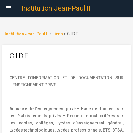

Institution Jean-Paul II
Institution Jean-Paul II
>
Liens
>
C.I.D.E.
C.I.D.E.
CENTRE D’INFORMATION ET DE DOCUMENTATION SUR
L’ENSEIGNEMENT PRIVE
Annuaire de l’enseignement privé – Base de données sur
les établissements privés – Recherche multicritères sur
les écoles, collèges, lycées d’enseignement général,
Lycées technologiques, Lycées professionnels, BTS, BTSA,