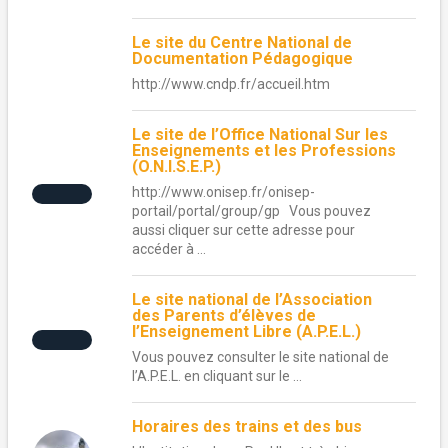
Le site du Centre National de
Documentation Pédagogique
http://www.cndp.fr/accueil.htm
Le site de l’Office National Sur les
Enseignements et les Professions
(O.N.I.S.E.P.)
http://www.onisep.fr/onisep-
portail/portal/group/gp Vous pouvez
aussi cliquer sur cette adresse pour
accéder à ...
Le site national de l’Association
des Parents d’élèves de
l’Enseignement Libre (A.P.E.L.)
Vous pouvez consulter le site national de
l’A.P.E.L. en cliquant sur le ...
Horaires des trains et des bus