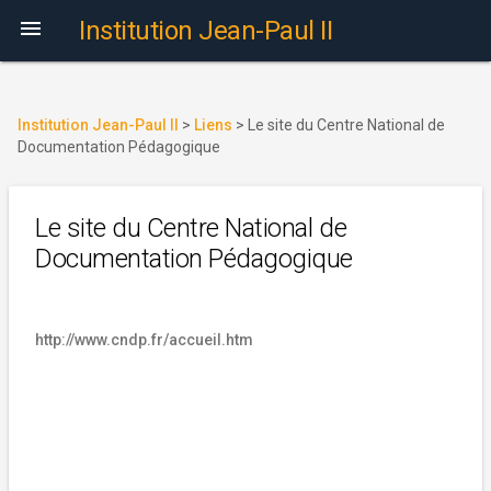

Institution Jean-Paul II
Institution Jean-Paul II
>
Liens
>
Le site du Centre National de
Documentation Pédagogique
Le site du Centre National de
Documentation Pédagogique
http://www.cndp.fr/accueil.htm