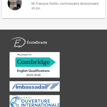
M. François Hottin, commissaire divisionnaire
en po...
ÉcoleDirecte