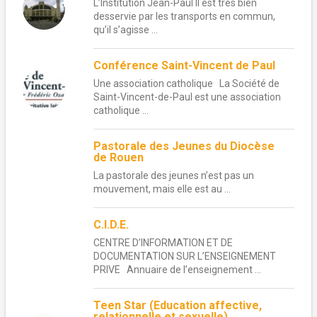
L’Institution Jean-Paul II est très bien
desservie par les transports en commun,
qu’il s’agisse ...
Conférence Saint-Vincent de Paul
Une association catholique La Société de
Saint-Vincent-de-Paul est une association
catholique ...
Pastorale des Jeunes du Diocèse
de Rouen
La pastorale des jeunes n’est pas un
mouvement, mais elle est au ...
C.I.D.E.
CENTRE D’INFORMATION ET DE
DOCUMENTATION SUR L’ENSEIGNEMENT
PRIVE Annuaire de l’enseignement ...
Teen Star (Education affective,
relationnelle et sexuelle)