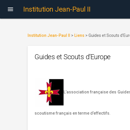
Institution Jean-Paul II

Institution Jean-Paul II
>
Liens
>
Guides et Scouts d’Eu
Guides et Scouts d’Europe
L’association française des Guide
scoutisme français en terme d’effectifs.