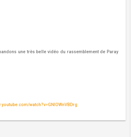
ndons une très belle vidéo du rassemblement de Paray
ww.youtube.com/watch?v=GNIOWnVBDrg