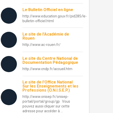
Le Bulletin Officiel en ligne
http://www.education.gouv.fr/pid285/le-
bulletin-officiel.html
Le site de l’Académie de
Rouen
http://www.ac-rouen.fr/
Le site du Centre National de
Documentation Pédagogique
http://www.cndp.fr/accueil.htm
Le site de l’Office National
Sur les Enseignements et les
Professions (O.N.I.S.E.P.)
http://www.onisep.fr/onisep-
portail/portal/group/gp Vous
pouvez aussi cliquer sur cette
adresse pour accéder à ...