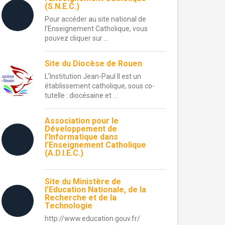
(S.N.E.C.)
Pour accéder au site national de
l’Enseignement Catholique, vous
pouvez cliquer sur ...
Site du Diocèse de Rouen
L’Institution Jean-Paul II est un
établissement catholique, sous co-
tutelle : diocésaine et ...
Association pour le
Développement de
l’Informatique dans
l’Enseignement Catholique
(A.D.I.E.C.)
Site du Ministère de
l’Education Nationale, de la
Recherche et de la
Technologie
http://www.education.gouv.fr/