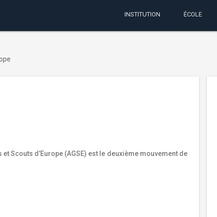
INSTITUTION
ÉCOLE
rope
s et Scouts d’Europe (AGSE) est le deuxième mouvement de