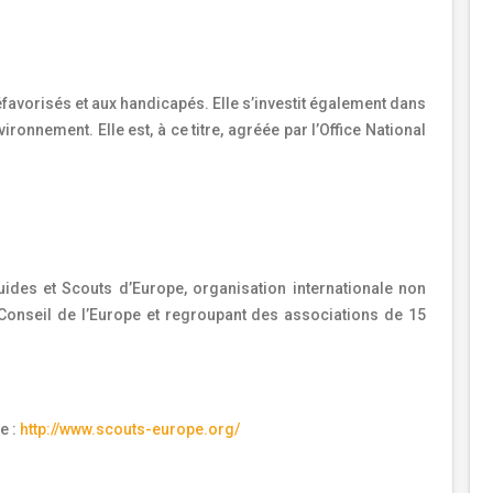
éfavorisés et aux handicapés. Elle s’investit également dans
ironnement. Elle est, à ce titre, agréée par l’Office National
uides et Scouts d’Europe, organisation internationale non
 Conseil de l’Europe et regroupant des associations de 15
e :
http://www.scouts-europe.org/