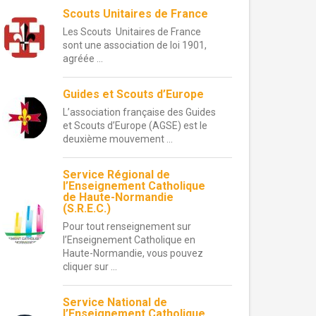
Scouts Unitaires de France
Les Scouts Unitaires de France
sont une association de loi 1901,
agréée ...
Guides et Scouts d’Europe
L’association française des Guides
et Scouts d’Europe (AGSE) est le
deuxième mouvement ...
Service Régional de
l’Enseignement Catholique
de Haute-Normandie
(S.R.E.C.)
Pour tout renseignement sur
l’Enseignement Catholique en
Haute-Normandie, vous pouvez
cliquer sur ...
Service National de
l’Enseignement Catholique