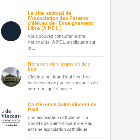
Le site national de
l’Association des Parents
d’élèves de l’Enseignement
Libre (A.P.E.L.)
Vous pouvez consulter le site
national de l’A.P.E.L. en cliquant sur
le ...
Horaires des trains et des
bus
L’Institution Jean-Paul II est très
bien desservie par les transports en
commun, qu’il s’agisse ...
Conférence Saint-Vincent de
Paul
Une association catholique La
Société de Saint-Vincent-de-Paul
est une association catholique ...