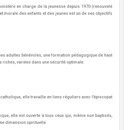
inistère en charge de la jeunesse depuis 1970 (renouvelé
et morale des enfants et des jeunes est un de ses objectifs
eunes adultes bénévoles, une formation pédagogique de haut
s riches, variées dans une sécurité optimale.
tholique, elle travaille en liens réguliers avec l’épiscopat
que, elle est ouverte à tous ceux qui, même non baptisés,
 une dimension spirituelle.