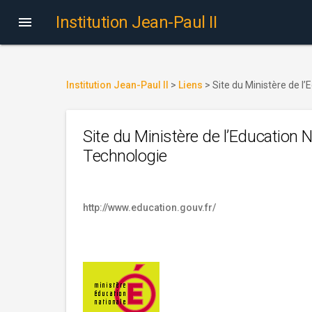
Institution Jean-Paul II

Institution Jean-Paul II
>
Liens
>
Site du Ministère de l’
Site du Ministère de l’Education N
Technologie
http://www.education.gouv.fr/