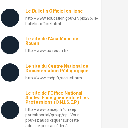
Le Bulletin Officiel en ligne
http://www.education.gouv.fr/pid285/le-
bulletin-officiel.html
Le site de l’Académie de
Rouen
http://www.ac-rouen.fr/
Le site du Centre National de
Documentation Pédagogique
http://www.cndp.fr/accueil.htm
Le site de l’Office National
Sur les Enseignements et les
Professions (O.N.I.S.E.P.)
http://www.onisep.fr/onisep-
portail/portal/group/gp Vous
pouvez aussi cliquer sur cette
adresse pour accéder à ...