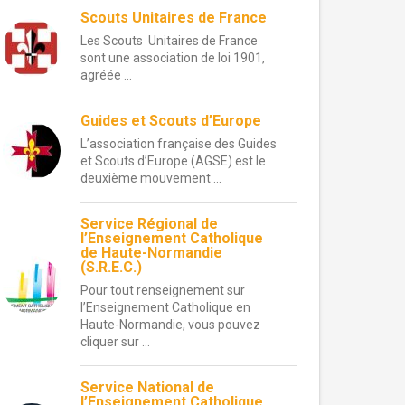
Scouts Unitaires de France
Les Scouts Unitaires de France
sont une association de loi 1901,
agréée ...
Guides et Scouts d’Europe
L’association française des Guides
et Scouts d’Europe (AGSE) est le
deuxième mouvement ...
Service Régional de
l’Enseignement Catholique
de Haute-Normandie
(S.R.E.C.)
Pour tout renseignement sur
l’Enseignement Catholique en
Haute-Normandie, vous pouvez
cliquer sur ...
Service National de
l’Enseignement Catholique