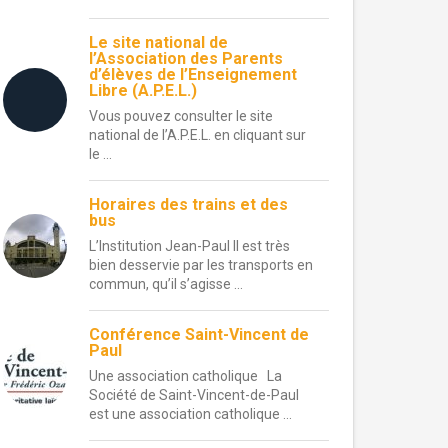
Le site national de
l’Association des Parents
d’élèves de l’Enseignement
Libre (A.P.E.L.)
Vous pouvez consulter le site
national de l’A.P.E.L. en cliquant sur
le ...
Horaires des trains et des
bus
L’Institution Jean-Paul II est très
bien desservie par les transports en
commun, qu’il s’agisse ...
Conférence Saint-Vincent de
Paul
Une association catholique La
Société de Saint-Vincent-de-Paul
est une association catholique ...