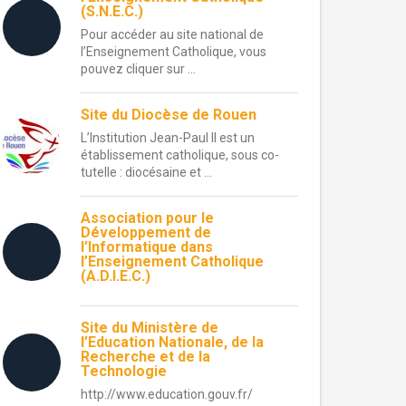
(S.N.E.C.)
Pour accéder au site national de
l’Enseignement Catholique, vous
pouvez cliquer sur ...
Site du Diocèse de Rouen
L’Institution Jean-Paul II est un
établissement catholique, sous co-
tutelle : diocésaine et ...
Association pour le
Développement de
l’Informatique dans
l’Enseignement Catholique
(A.D.I.E.C.)
Site du Ministère de
l’Education Nationale, de la
Recherche et de la
Technologie
http://www.education.gouv.fr/