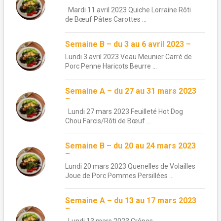
Mardi 11 avril 2023 Quiche Lorraine Rôti
de Bœuf Pâtes Carottes ...
Semaine B – du 3 au 6 avril 2023 –
Lundi 3 avril 2023 Veau Meunier Carré de
Porc Penne Haricots Beurre ...
Semaine A – du 27 au 31 mars 2023
–
Lundi 27 mars 2023 Feuilleté Hot Dog
Chou Farcis/Rôti de Bœuf ...
Semaine B – du 20 au 24 mars 2023
–
Lundi 20 mars 2023 Quenelles de Volailles
Joue de Porc Pommes Persillées ...
Semaine A – du 13 au 17 mars 2023
–