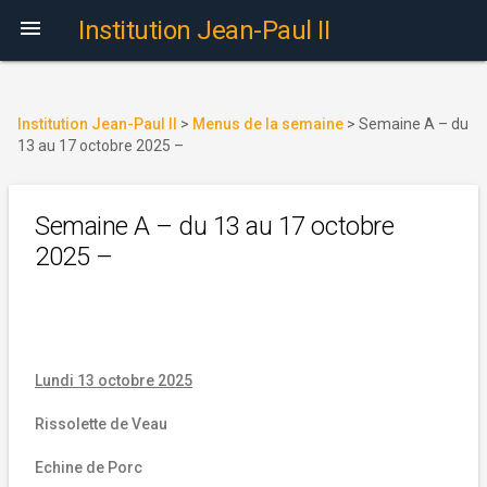

Institution Jean-Paul II
Institution Jean-Paul II
>
Menus de la semaine
>
Semaine A – du
13 au 17 octobre 2025 –
Semaine A – du 13 au 17 octobre
2025 –
Lundi 13 octobre 2025
Rissolette de Veau
Echine de Porc