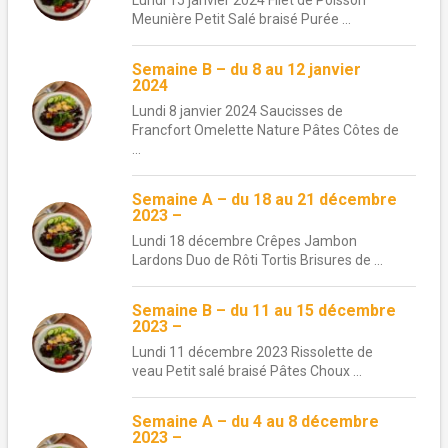
Lundi 15 janvier 2024 Filet de Poisson
Meunière Petit Salé braisé Purée ...
Semaine B – du 8 au 12 janvier
2024
Lundi 8 janvier 2024 Saucisses de
Francfort Omelette Nature Pâtes Côtes de
...
Semaine A – du 18 au 21 décembre
2023 –
Lundi 18 décembre Crêpes Jambon
Lardons Duo de Rôti Tortis Brisures de ...
Semaine B – du 11 au 15 décembre
2023 –
Lundi 11 décembre 2023 Rissolette de
veau Petit salé braisé Pâtes Choux ...
Semaine A – du 4 au 8 décembre
2023 –