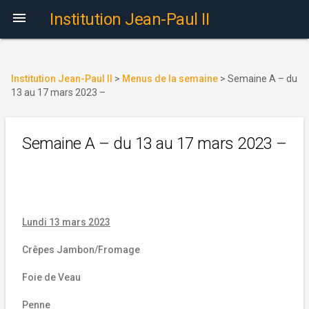

Institution Jean-Paul II
Institution Jean-Paul II
>
Menus de la semaine
>
Semaine A – du
13 au 17 mars 2023 –
Semaine A – du 13 au 17 mars 2023 –
Lundi 13 mars 2023
Crêpes Jambon/Fromage
Foie de Veau
Penne