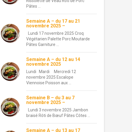
Rissolette de Veau Rôti de Porc
Pâtes ...
Semaine A – du 17 au 21
novembre 2025 –
Lundi 17 novembre 2025 Croq
Végétarien Palette Porc Moutarde
Pâtes Garniture ...
Semaine A – du 12 au 14
novembre 2025
Lundi Mardi Mercredi 12
novembre 2025 Escalope
Viennoise Poisson aux ...
Semaine B – du 3 au 7
novembre 2025 –
Lundi 3 novembre 2025 Jambon
braisé Rôti de Bœuf Pâtes Côtes ...
Semaine A – du 13 au 17