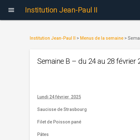
Institution Jean-Paul II

Institution Jean-Paul II
>
Menus de la semaine
>
Semai
Semaine B – du 24 au 28 février
Lundi 24 février 2025
Saucisse de Strasbourg
Filet de Poisson pané
Pâtes