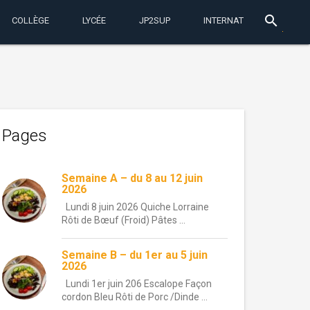
search
COLLÈGE
LYCÉE
JP2SUP
INTERNAT
Pages
Semaine A – du 8 au 12 juin
2026
Lundi 8 juin 2026 Quiche Lorraine
Rôti de Bœuf (Froid) Pâtes ...
Semaine B – du 1er au 5 juin
2026
Lundi 1er juin 206 Escalope Façon
cordon Bleu Rôti de Porc /Dinde ...