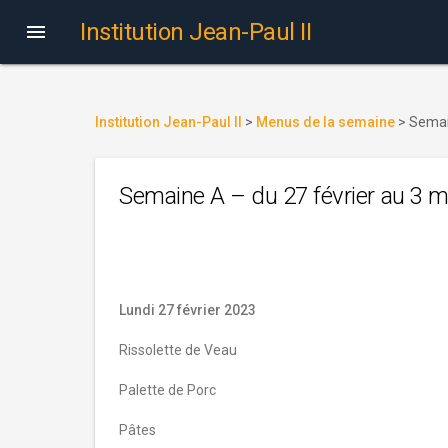
Institution Jean-Paul II

Institution Jean-Paul II
>
Menus de la semaine
>
Semai
Semaine A – du 27 février au 3 
Lundi 27 février 2023
Rissolette de Veau
Palette de Porc
Pâtes