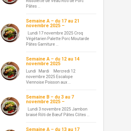
Rissolette de Veau Rôti de Porc
Pâtes ...
Semaine A – du 17 au 21
novembre 2025 –
Lundi 17 novembre 2025 Croq
Végétarien Palette Porc Moutarde
Pâtes Garniture ...
Semaine A – du 12 au 14
novembre 2025
Lundi Mardi Mercredi 12
novembre 2025 Escalope
Viennoise Poisson aux ...
Semaine B – du 3 au 7
novembre 2025 –
Lundi 3 novembre 2025 Jambon
braisé Rôti de Bœuf Pâtes Côtes ...
Semaine A – du 13 au 17