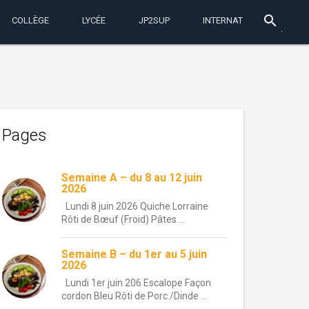
search
COLLÈGE
LYCÉE
JP2SUP
INTERNAT
Pages
Semaine A – du 8 au 12 juin
2026
Lundi 8 juin 2026 Quiche Lorraine
Rôti de Bœuf (Froid) Pâtes ...
Semaine B – du 1er au 5 juin
2026
Lundi 1er juin 206 Escalope Façon
cordon Bleu Rôti de Porc /Dinde ...