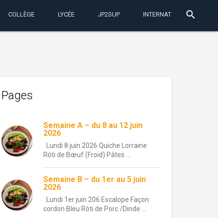
search
COLLÈGE
LYCÉE
JP2SUP
INTERNAT
Pages
Semaine A – du 8 au 12 juin
2026
Lundi 8 juin 2026 Quiche Lorraine
Rôti de Bœuf (Froid) Pâtes ...
Semaine B – du 1er au 5 juin
2026
Lundi 1er juin 206 Escalope Façon
cordon Bleu Rôti de Porc /Dinde ...