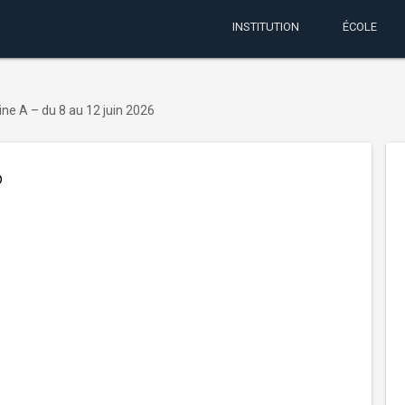
INSTITUTION
ÉCOLE
ne A – du 8 au 12 juin 2026
6