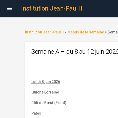
Institution Jean-Paul II

Institution Jean-Paul II
>
Menus de la semaine
>
Semai
Semaine A – du 8 au 12 juin 202
Lundi 8 juin 2026
Quiche Lorraine
Rôti de Bœuf (Froid)
Pâtes