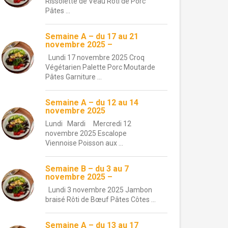
Rissolette de Veau Rôti de Porc
Pâtes ...
Semaine A – du 17 au 21
novembre 2025 –
Lundi 17 novembre 2025 Croq
Végétarien Palette Porc Moutarde
Pâtes Garniture ...
Semaine A – du 12 au 14
novembre 2025
Lundi Mardi Mercredi 12
novembre 2025 Escalope
Viennoise Poisson aux ...
Semaine B – du 3 au 7
novembre 2025 –
Lundi 3 novembre 2025 Jambon
braisé Rôti de Bœuf Pâtes Côtes ...
Semaine A – du 13 au 17